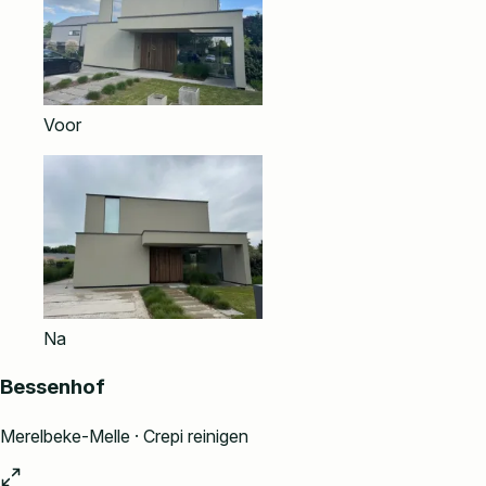
Voor
Na
Bessenhof
Merelbeke-Melle · Crepi reinigen