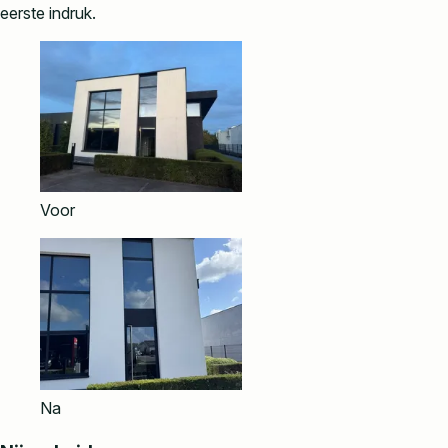
eerste indruk.
Voor
Na