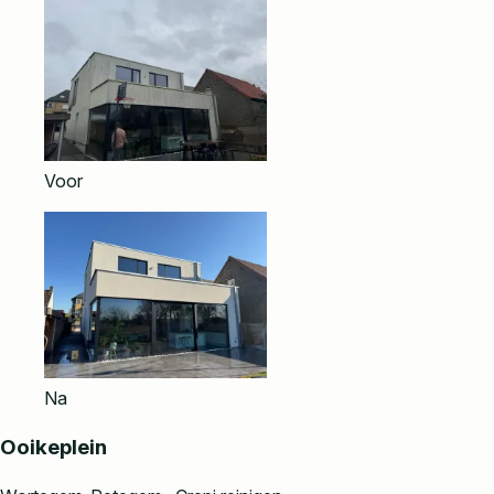
Voor
Na
Ooikeplein