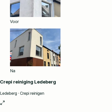
Voor
Na
Crepi reiniging Ledeberg
Ledeberg · Crepi reinigen