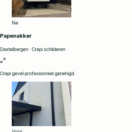
Na
Papenakker
Destelbergen · Crepi schilderen
Crepi gevel professioneel gereinigd.
Voor