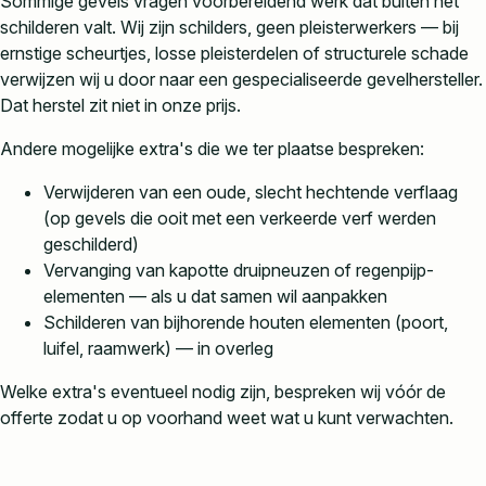
Sommige gevels vragen voorbereidend werk dat buiten het
schilderen valt. Wij zijn schilders, geen pleisterwerkers — bij
ernstige scheurtjes, losse pleisterdelen of structurele schade
verwijzen wij u door naar een gespecialiseerde gevelhersteller.
Dat herstel zit niet in onze prijs.
Andere mogelijke extra's die we ter plaatse bespreken:
Verwijderen van een oude, slecht hechtende verflaag
(op gevels die ooit met een verkeerde verf werden
geschilderd)
Vervanging van kapotte druipneuzen of regenpijp-
elementen — als u dat samen wil aanpakken
Schilderen van bijhorende houten elementen (poort,
luifel, raamwerk) — in overleg
Welke extra's eventueel nodig zijn, bespreken wij vóór de
offerte zodat u op voorhand weet wat u kunt verwachten.