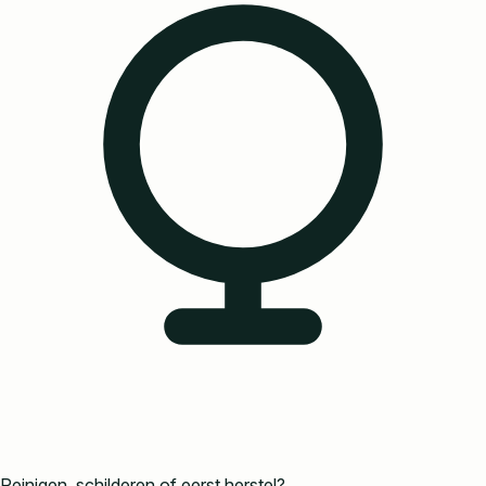
Reinigen, schilderen of eerst herstel?