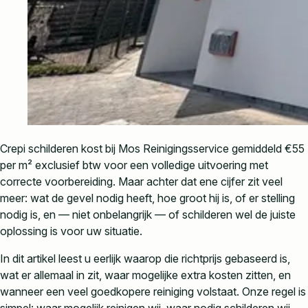
Crepi schilderen kost bij Mos Reinigingsservice gemiddeld €55
per m² exclusief btw voor een volledige uitvoering met
correcte voorbereiding. Maar achter dat ene cijfer zit veel
meer: wat de gevel nodig heeft, hoe groot hij is, of er stelling
nodig is, en — niet onbelangrijk — of schilderen wel de juiste
oplossing is voor uw situatie.
In dit artikel leest u eerlijk waarop die richtprijs gebaseerd is,
wat er allemaal in zit, waar mogelijke extra kosten zitten, en
wanneer een veel goedkopere reiniging volstaat. Onze regel is
simpel: waar mogelijk reinigen wij, waar nodig schilderen wij.