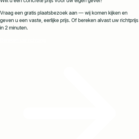
Wilt u een concrete prijs voor uw eigen gevel?
Vraag een gratis plaatsbezoek aan — wij komen kijken en
geven u een vaste, eerlijke prijs. Of bereken alvast uw richtprijs
in 2 minuten.
Bereken uw richtprijs