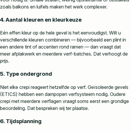
zoals balkons en luifels maken het werk complexer.
4. Aantal kleuren en kleurkeuze
Eén effen kleur op de hele gevel is het eenvoudigst. Wilt u
verschillende kleuren combineren — bijvoorbeeld een plint in
een andere tint of accenten rond ramen — dan vraagt dat
meer afplakwerk en meerdere verf-batches. Dat verhoogt de
prijs.
5. Type ondergrond
Niet elke crepi reageert hetzelfde op verf. Geïsoleerde gevels
(ETICS) hebben een dampopen verfsysteem nodig. Oudere
crepi met meerdere verflagen vraagt soms eerst een grondige
beoordeling. Dat bespreken wij ter plaatse.
6. Tijdsplanning