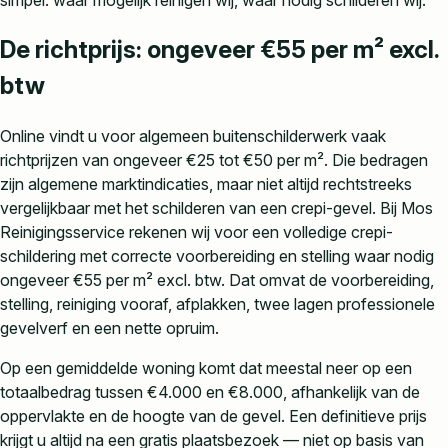
De richtprijs: ongeveer €55 per m² excl.
btw
Online vindt u voor algemeen buitenschilderwerk vaak
richtprijzen van ongeveer €25 tot €50 per m². Die bedragen
zijn algemene marktindicaties, maar niet altijd rechtstreeks
vergelijkbaar met het schilderen van een crepi-gevel. Bij Mos
Reinigingsservice rekenen wij voor een volledige crepi-
schildering met correcte voorbereiding en stelling waar nodig
ongeveer €55 per m² excl. btw. Dat omvat de voorbereiding,
stelling, reiniging vooraf, afplakken, twee lagen professionele
gevelverf en een nette opruim.
Op een gemiddelde woning komt dat meestal neer op een
totaalbedrag tussen €4.000 en €8.000, afhankelijk van de
oppervlakte en de hoogte van de gevel. Een definitieve prijs
krijgt u altijd na een gratis plaatsbezoek — niet op basis van