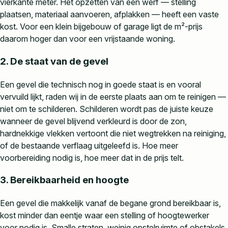
vierkante meter. Het opzetten van een werf — stelling
plaatsen, materiaal aanvoeren, afplakken — heeft een vaste
kost. Voor een klein bijgebouw of garage ligt de m²-prijs
daarom hoger dan voor een vrijstaande woning.
2. De staat van de gevel
Een gevel die technisch nog in goede staat is en vooral
vervuild lijkt, raden wij in de eerste plaats aan om te reinigen —
niet om te schilderen. Schilderen wordt pas de juiste keuze
wanneer de gevel blijvend verkleurd is door de zon,
hardnekkige vlekken vertoont die niet wegtrekken na reiniging,
of de bestaande verflaag uitgeleefd is. Hoe meer
voorbereiding nodig is, hoe meer dat in de prijs telt.
3. Bereikbaarheid en hoogte
Een gevel die makkelijk vanaf de begane grond bereikbaar is,
kost minder dan eentje waar een stelling of hoogtewerker
voor nodig is. Smalle straten, weinig opstelruimte of obstakels