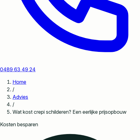
0489 63 49 24
Home
/
Advies
/
Wat kost crepi schilderen? Een eerlijke prijsopbouw
Kosten besparen